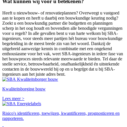
Wat kunnen wij voor u betekenen?
Heeft u nieuwbouw- of renovatieplannen? Overweegt u vastgoed
aan te kopen en heeft u daarbij een bouwkundige keuring nodig?
Zoekt u een bouwkundig partner die budgetten en planningen
scherp in het oog houdt en bovendien alle benodigde vergunningen
voor u regelt? In alle gevallen bent u van harte welkom bij SBA-
ingenieurs, voor steeds meer partijen hét bureau voor bouwkundige
begeleiding in de meest brede zin van het woord. Dankzij de
uitgebreid aanwezige kennis in combinatie met een ongekend
enthousiasme voor het vak, weet SBA-ingenieurs in iedere fase van
het bouwproces steeds relevante meerwaarde te bieden. Tel daar de
snelle service, betrouwbaarheid, onafhankelijkheid én uitstekende
contacten in de bouwwereld bij op en u begrijpt dat u bij SBA-
ingenieurs aan het juiste adres bent.
Kwaliteitsborger bouw
Kwaliteitsborging bouw
Lees meer >
Energielabels
Risico's identificeren, toewijzen, kwantificeren, prognosticeren en
rapporteren.