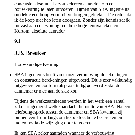
conclusie: absoluut. Ik zou iedereen aanraden om een
bouwkeuring te laten uitvoeren. Tijmen van SBA-ingenieurs
ontdekte een hoop voor mij verborgen gebreken. De reden dat
ik de koop niet heb laten doorgaan. Zonder zijn kennis zat ik
nu vast aan een woning met hele hoge renovatiekosten.
Kortom, absolute aanrader.
9,1
J.B. Breuker
Bouwkundige Keuring
SBA ingenieurs heeft voor onze verbouwing de tekeningen
en constructie berekeningen uitgevoerd. Dit is zeer vakkundig
uitgevoerd en conform afspraak tijdig geleverd zodat de
aannemer er mee aan de slag kon.
Tijdens de werkzaamheden werden in het werk een aantal
zaken opgemerkt welke aandacht behoefte van SBA. Na een
telefoongesprek tussen de aannemer en SBA kwamen zij
binnen een 1 uur langs om het op locatie te bespreken en
indien nodig de wijziging door te voeren.
Ik kan SBA zeker aanraden wanneer de verbouwing