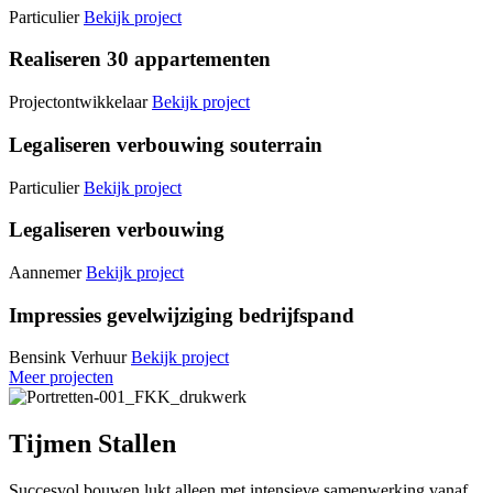
Particulier
Bekijk project
Realiseren 30 appartementen
Projectontwikkelaar
Bekijk project
Legaliseren verbouwing souterrain
Particulier
Bekijk project
Legaliseren verbouwing
Aannemer
Bekijk project
Impressies gevelwijziging bedrijfspand
Bensink Verhuur
Bekijk project
Meer projecten
Tijmen Stallen
Succesvol bouwen lukt alleen met intensieve samenwerking vanaf