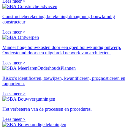
Lees meer >
Constructie-adviezen
Constructieberekening, berekening draagmuur, bouwkundig
constructeur
Lees meer >
Ontwerpen
Minder hoge bouwkosten door een goed bouwkundig ontwerp.
Ondersteund door een uitgebreid netwerk van architecten.
Lees meer >
MeerJarenOnderhoudsPlannen
Risico's identificeren, toewijzen, kwantificeren, prognosticeren en
rapporteren.
Lees meer >
Bouwvergunningen
Het verbeteren van de processen en procedures.
Lees meer >
Bouwkundige tekeningen